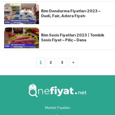
Bim Dondurma Fiyatları 2023 –
Dudi, Fair, Adora Fiyatı
Bim Sosis Fiyatları 2023 | Tombik
Sosis Fiyat – Piliç – Dana
1
2
3
»
Market Fiyatları