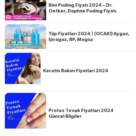
Bim Puding Fiyatı 2024 – Dr.
Oetker, Daphne Puding Fiyatı
Tüp Fiyatları 2024 | (OCAK!) Aygaz,
İpragaz, BP, Mogaz
Keratin Bakım Fiyatları 2024
Protez Tırnak Fiyatları 2024
Güncel Bilgiler