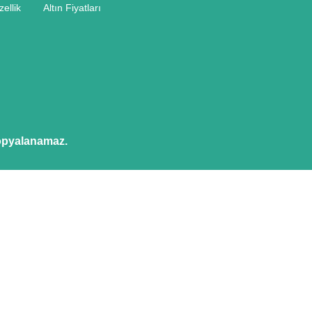
ellik
Altın Fiyatları
kopyalanamaz.