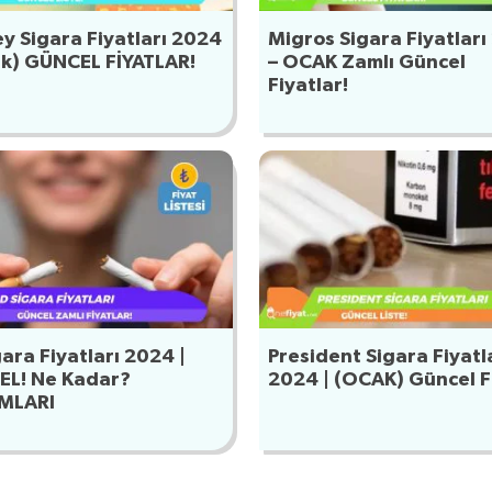
y Sigara Fiyatları 2024
Migros Sigara Fiyatlar
ak) GÜNCEL FİYATLAR!
– OCAK Zamlı Güncel
Fiyatlar!
ara Fiyatları 2024 |
President Sigara Fiyatl
L! Ne Kadar?
2024 | (OCAK) Güncel F
MLARI