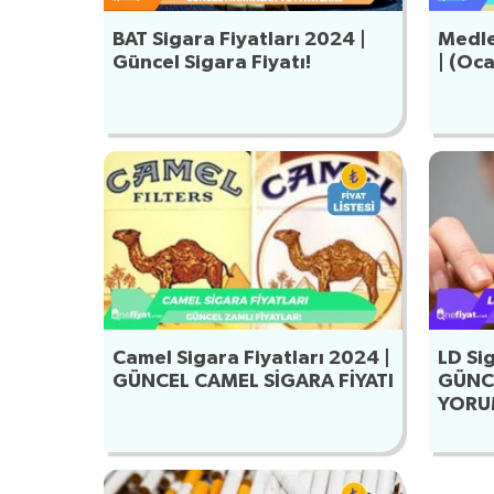
Medle
BAT Sigara Fiyatları 2024 |
| (Oc
Güncel Sigara Fiyatı!
Camel Sigara Fiyatları 2024 |
LD Sig
GÜNCEL CAMEL SİGARA FİYATI
GÜNCE
YORU