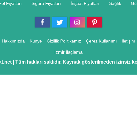
kol Fiyatları
Sigara Fiyatları
İnşaat Fiyatları
Sağlık
Güz
Hakkımızda
Künye
Gizlilik Politikamız
Çerez Kullanımı
İletişim
İzmir İlaçlama
at.net | Tüm hakları saklıdır. Kaynak gösterilmeden izinsiz 