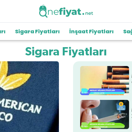
arı
Sigara Fiyatları
İnşaat Fiyatları
Sağ
Sigara Fiyatları