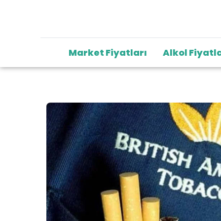
Market Fiyatları
Alkol Fiyatl