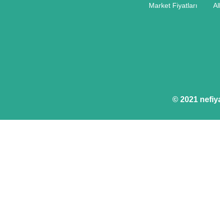
Market Fiyatları
Al
© 2021 nefiy