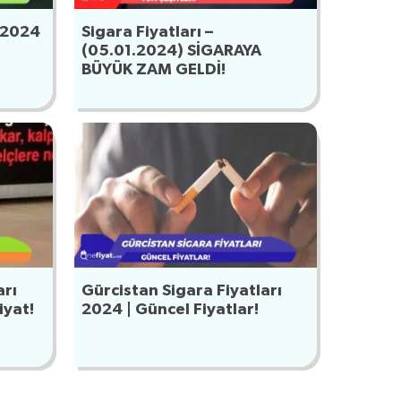
ı 2024
Sigara Fiyatları –
(05.01.2024) SİGARAYA
BÜYÜK ZAM GELDİ!
arı
Gürcistan Sigara Fiyatları
iyat!
2024 | Güncel Fiyatlar!