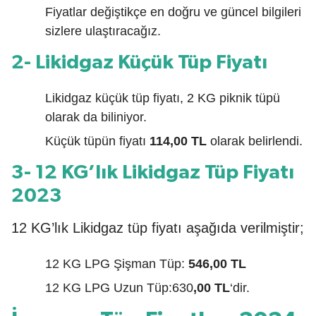
Fiyatlar değiştikçe en doğru ve güncel bilgileri
sizlere ulaştıracağız.
2- Likidgaz Küçük Tüp Fiyatı
Likidgaz küçük tüp fiyatı, 2 KG piknik tüpü
olarak da biliniyor.
Küçük tüpün fiyatı
114,00 TL
olarak belirlendi.
3- 12 KG’lık Likidgaz Tüp Fiyatı
2023
12 KG’lık Likidgaz tüp fiyatı aşağıda verilmiştir;
12 KG LPG Şişman Tüp:
546,00 TL
12 KG LPG Uzun Tüp:630
,00 TL
‘dir.