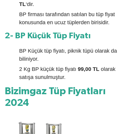
TL
‘dir.
BP firması tarafından satılan bu tüp fiyat
konusunda en ucuz tüplerden birisidir.
2- BP Küçük Tüp Fiyatı
BP Küçük tüp fiyatı, piknik tüpü olarak da
biliniyor.
2 Kg BP küçük tüp fiyatı
99,00 TL
olarak
satışa sunulmuştur.
Bizimgaz Tüp Fiyatları
2024