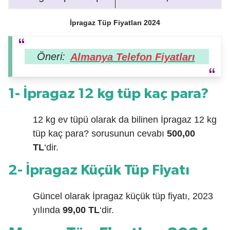
İpragaz Tüp Fiyatları 2024
Öneri:
Almanya Telefon Fiyatları
1- İpragaz 12 kg tüp kaç para?
12 kg ev tüpü olarak da bilinen İpragaz 12 kg
tüp kaç para? sorusunun cevabı
500,00
TL
‘dir.
2- İpragaz Küçük Tüp Fiyatı
Güncel olarak İpragaz küçük tüp fiyatı, 2023
yılında
99,00 TL
‘dir.