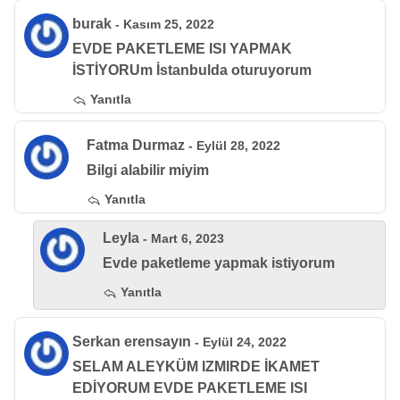
burak
- Kasım 25, 2022
EVDE PAKETLEME ISI YAPMAK
İSTİYORUm İstanbulda oturuyorum
Yanıtla
Fatma Durmaz
- Eylül 28, 2022
Bilgi alabilir miyim
Yanıtla
Leyla
- Mart 6, 2023
Evde paketleme yapmak istiyorum
Yanıtla
Serkan erensayın
- Eylül 24, 2022
SELAM ALEYKÜM IZMIRDE İKAMET
EDİYORUM EVDE PAKETLEME ISI