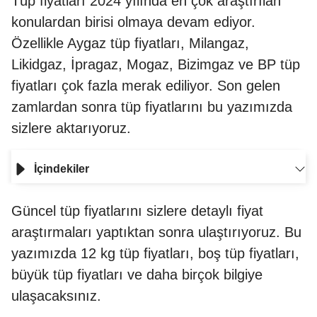
Tüp fiyatları 2024 yılında en çok araştırılan
konulardan birisi olmaya devam ediyor.
Özellikle Aygaz tüp fiyatları, Milangaz,
Likidgaz, İpragaz, Mogaz, Bizimgaz ve BP tüp
fiyatları çok fazla merak ediliyor. Son gelen
zamlardan sonra tüp fiyatlarını bu yazımızda
sizlere aktarıyoruz.
İçindekiler
Güncel tüp fiyatlarını sizlere detaylı fiyat
araştırmaları yaptıktan sonra ulaştırıyoruz. Bu
yazımızda 12 kg tüp fiyatları, boş tüp fiyatları,
büyük tüp fiyatları ve daha birçok bilgiye
ulaşacaksınız.