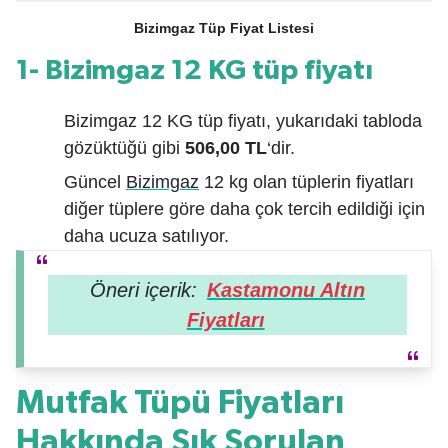
Bizimgaz Tüp Fiyat Listesi
1- Bizimgaz 12 KG tüp fiyatı
Bizimgaz 12 KG tüp fiyatı, yukarıdaki tabloda
gözüktüğü gibi
506,00 TL
‘dir.
Güncel
Bizimgaz
12 kg olan tüplerin fiyatları
diğer tüplere göre daha çok tercih edildiği için
daha ucuza satılıyor.
Öneri içerik:
Kastamonu Altın
Fiyatları
Mutfak Tüpü Fiyatları
Hakkında Sık Sorulan