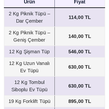
Ürün
Fiyat
2 Kg Piknik Tüpü –
114,00 TL
Dar Çember
2 Kg Piknik Tüpü –
140,00 TL
Geniş Çember
12 Kg Şişman Tüp
546,00 TL
12 Kg Uzun Vanalı
630,00 TL
Ev Tüpü
12 Kg Tombul
630,00 TL
Siboplu Ev Tüpü
19 Kg Forklift Tüpü
895,00 TL