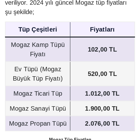
veriliyor. 2024 yılı güncel Mogaz tüp fiyatları
şu şekilde;
Tüp Çeşitleri
Fiyatları
Mogaz Kamp Tüpü
102,00 TL
Fiyatı
Ev Tüpü (Mogaz
520,00 TL
Büyük Tüp Fiyatı)
Mogaz Ticari Tüp
1.012,00 TL
Mogaz Sanayi Tüpü
1.900,00 TL
Mogaz Propan Tüpü
2.076,00 TL
Mogaz Tüp Fiyatları