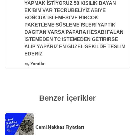
YAPMAK İSTİYORUZ 50 KISILIK BAYAN
EKIBIM VAR TECRUBELİYİZ ABIYE
BONCUK ISLEMESI VE BIRCOK
PAKETLEME SÜSLEME ISLERI YAPTIK
DAGITAN VARSA PAPARA HESABI FALAN
ISTEMEDEN TC ISTEMEDEN GETIRIRSE
ALIP YAPARIZ EN GUZEL SEKILDE TESLIM
EDERIZ
Yanıtla
Benzer İçerikler
Cami Nakkaş Fiyatları