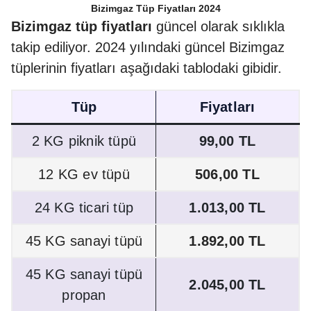
Bizimgaz Tüp Fiyatları 2024
Bizimgaz tüp fiyatları
güncel olarak sıklıkla
takip ediliyor. 2024 yılındaki güncel Bizimgaz
tüplerinin fiyatları aşağıdaki tablodaki gibidir.
Tüp
Fiyatları
2 KG piknik tüpü
99,00 TL
12 KG ev tüpü
506,00 TL
24 KG ticari tüp
1.013,00 TL
45 KG sanayi tüpü
1.892,00 TL
45 KG sanayi tüpü
2.045,00 TL
propan