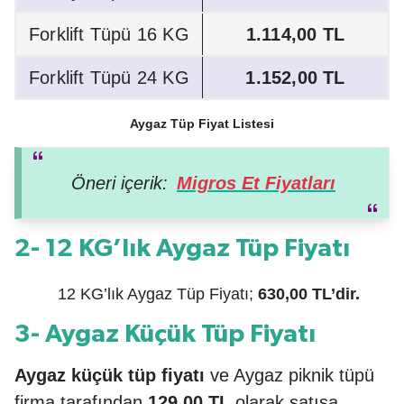
Forklift Tüpü 16 KG
1.114,00 TL
Forklift Tüpü 24 KG
1.152,00 TL
Aygaz Tüp Fiyat Listesi
Öneri içerik:
Migros Et Fiyatları
2- 12 KG’lık Aygaz Tüp Fiyatı
12 KG’lık Aygaz Tüp Fiyatı;
630,00 TL’dir.
3- Aygaz Küçük Tüp Fiyatı
Aygaz küçük tüp fiyatı
ve Aygaz piknik tüpü
firma tarafından
129,00 TL
olarak satışa