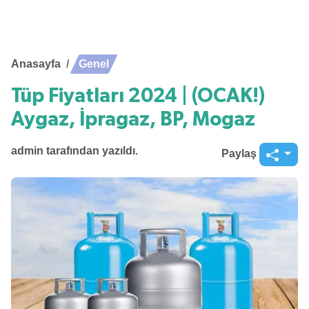
Anasayfa
Genel
Tüp Fiyatları 2024 | (OCAK!)
Aygaz, İpragaz, BP, Mogaz
admin
tarafından yazıldı.
Paylaş