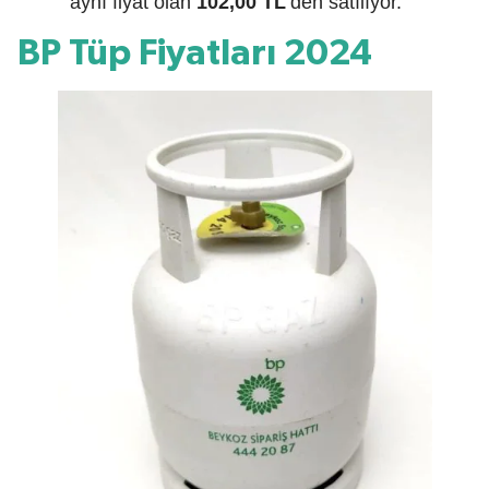
aynı fiyat olan
102,00 TL
‘den satılıyor.
BP Tüp Fiyatları 2024