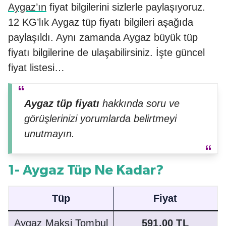
Aygaz’ın
fiyat bilgilerini sizlerle paylaşıyoruz.
12 KG’lık Aygaz tüp fiyatı bilgileri aşağıda
paylaşıldı. Aynı zamanda Aygaz büyük tüp
fiyatı bilgilerine de ulaşabilirsiniz. İşte güncel
fiyat listesi…
Aygaz tüp fiyatı
hakkında soru ve
görüşlerinizi yorumlarda belirtmeyi
unutmayın.
1- Aygaz Tüp Ne Kadar?
Tüp
Fiyat
Aygaz Maksi Tombul
591,00 TL