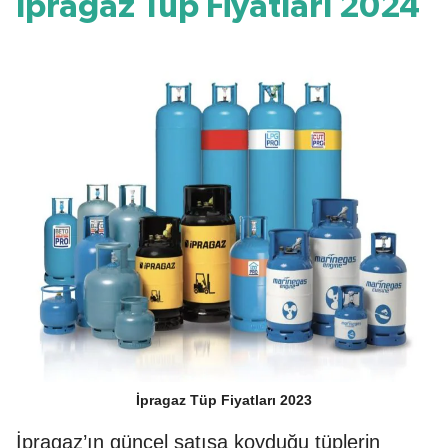
İpragaz Tüp Fiyatları 2024
İpragaz Tüp Fiyatları 2023
İpragaz’ın güncel satışa koyduğu tüplerin