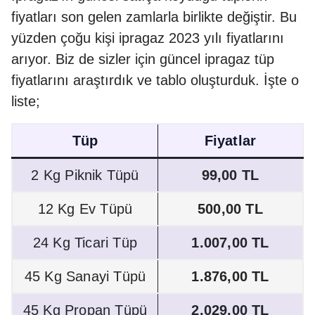
fiyatları son gelen zamlarla birlikte değiştir. Bu
yüzden çoğu kişi ipragaz 2023 yılı fiyatlarını
arıyor. Biz de sizler için güncel ipragaz tüp
fiyatlarını araştırdık ve tablo oluşturduk. İşte o
liste;
Tüp
Fiyatlar
2 Kg Piknik Tüpü
99,00 TL
12 Kg Ev Tüpü
500,00 TL
24 Kg Ticari Tüp
1.007,00 TL
45 Kg Sanayi Tüpü
1.876,00 TL
45 Kg Propan Tüpü
2.029,00 TL