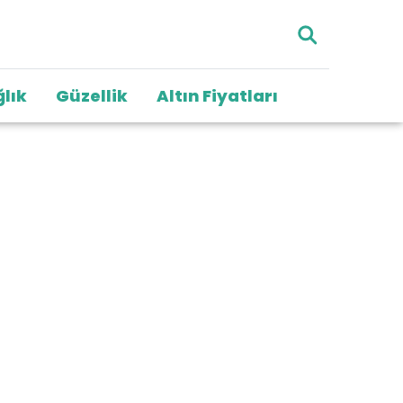
lık
Güzellik
Altın Fiyatları