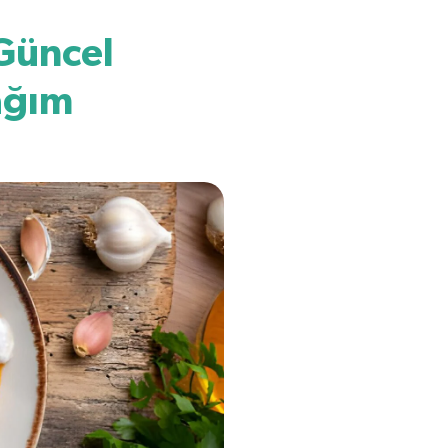
 Güncel
ağım