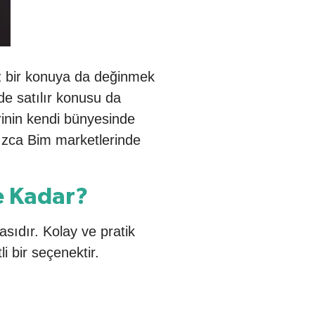
z bir konuya da değinmek
de satılır konusu da
inin kendi bünyesinde
ızca Bim marketlerinde
e Kadar?
sıdır. Kolay ve pratik
i bir seçenektir.