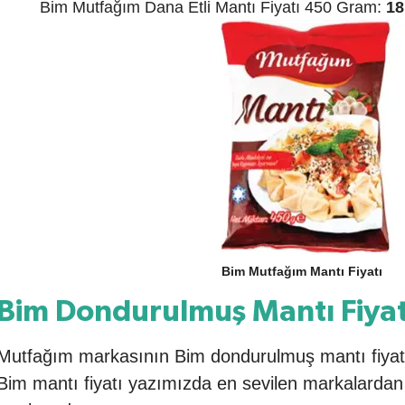
Bim Mutfağım Dana Etli Mantı Fiyatı 450 Gram:
18
Bim Mutfağım Mantı Fiyatı
Bim Dondurulmuş Mantı Fiyat
Mutfağım markasının Bim dondurulmuş mantı fiyatı
Bim mantı fiyatı yazımızda en sevilen markalardan