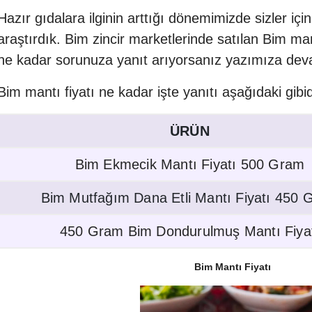
Hazır gıdalara ilginin arttığı dönemimizde sizler içi
araştırdık. Bim zincir marketlerinde satılan Bim man
ne kadar sorunuza yanıt arıyorsanız yazımıza dev
Bim mantı fiyatı ne kadar işte yanıtı aşağıdaki gibid
ÜRÜN
Bim Ekmecik Mantı Fiyatı 500 Gram
Bim Mutfağım Dana Etli Mantı Fiyatı 450 
450 Gram Bim Dondurulmuş Mantı Fiya
Bim Mantı Fiyatı