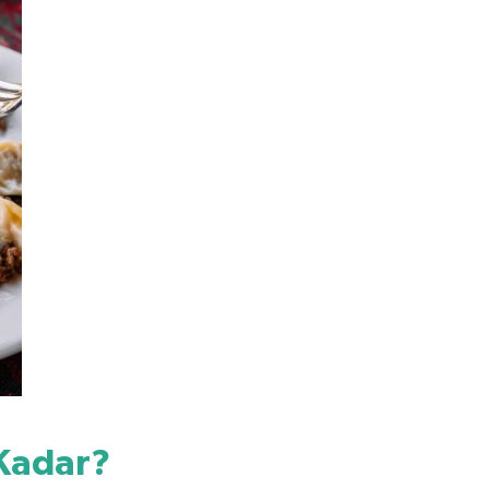
 Kadar?