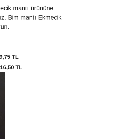
mecik mantı ürününe
nız. Bim mantı Ekmecik
run.
9,75 TL
16,50 TL