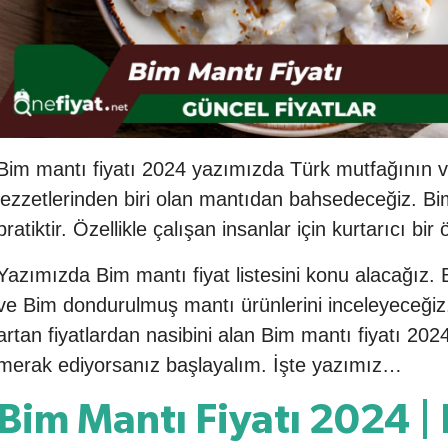
Bim mantı fiyatı 2024 yazımızda Türk mutfağının 
lezzetlerinden biri olan mantıdan bahsedeceğiz. Bi
pratiktir. Özellikle çalışan insanlar için kurtarıcı bir
Yazımızda Bim mantı fiyat listesini konu alacağız
ve Bim dondurulmuş mantı ürünlerini inceleyeceğiz.
artan fiyatlardan nasibini alan Bim mantı fiyatı 20
merak ediyorsanız başlayalım. İşte yazımız…
Bim Mantı Fiyatı 2024 |