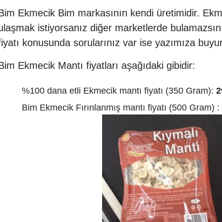
Bim Ekmecik Bim markasının kendi üretimidir. Ek
ulaşmak istiyorsanız diğer marketlerde bulamazsı
fiyatı konusunda sorularınız var ise yazımıza buyu
Bim Ekmecik Mantı fiyatları aşağıdaki gibidir:
%100 dana etli Ekmecik mantı fiyatı (350 Gram):
2
Bim Ekmecik Fırınlanmış mantı fiyatı (500 Gram) :