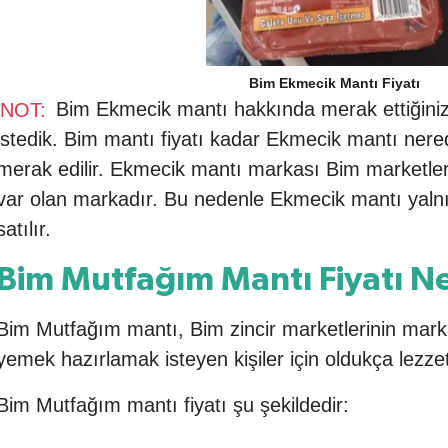
Bim Ekmecik Mantı Fiyatı
NOT:
Bim Ekmecik mantı hakkında merak ettiğini
istedik. Bim mantı fiyatı kadar Ekmecik mantı nere
merak edilir. Ekmecik mantı markası Bim marketler
var olan markadır. Bu nedenle Ekmecik mantı yaln
satılır.
Bim Mutfağım Mantı Fiyatı N
Bim Mutfağım mantı, Bim zincir marketlerinin marka
yemek hazırlamak isteyen kişiler için oldukça lezzetl
Bim Mutfağım mantı fiyatı şu şekildedir: