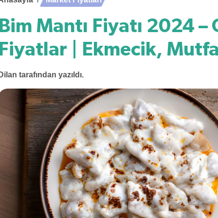
Bim Mantı Fiyatı 2024 –
Fiyatlar | Ekmecik, Mutf
Dilan
tarafından yazıldı.