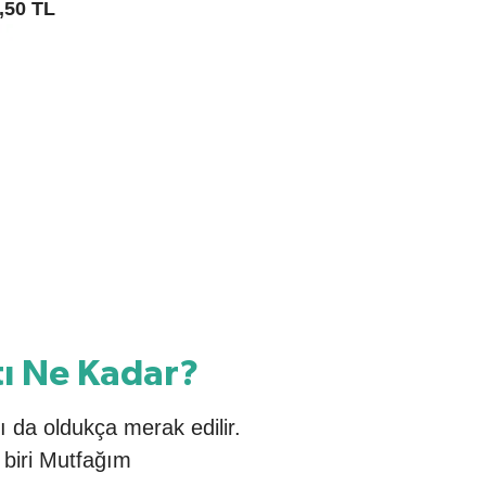
,50 TL
ı Ne Kadar?
 da oldukça merak edilir.
 biri Mutfağım