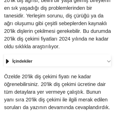
20’lik diş ağrısı, belirli bir yaşa gelmiş bireylerin
en sık yaşadığı diş problemlerinden bir
tanesidir. Yerleşim sorunu, diş çürüğü ya da
ağrı oluşumu gibi çeşitli sebeplerden kaynaklı
20’lik dişlerin çekilmesi gerekebilir. Bu durumda
20’lik diş çekimi fiyatları 2024 yılında ne kadar
oldu sıklıkla araştırılıyor.
İçindekiler
Özelde 20’lik diş çekimi fiyatı ne kadar
öğrenebilirsiniz. 20’lik diş çekimi ücretine dair
tüm detaylara yer vermeye çalıştık. Bunun
yanı sıra 20’lik diş çekimi ile ilgili merak edilen
soruları da yazının devamında cevaplandırdık.