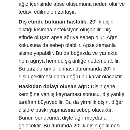
ağız içerisinde apse oluşumuna neden olur ve
tedavi edilmeleri zorlaşır.
Diş etinde bulunan hastalık:
20’lik dişin
çıktığı kısımda enfeksiyon oluşabilir. Diş
etinde oluşan apse ağrıya sebep olur. Ağız
kokusuna da sebep olabilir. Apse zamanla
şişme yapabilir. Bu da boğazda ve yanakta
hem ağrıya hem de şişkinliğe neden olabilir.
Bu tarz durumlar olması durumunda 20’lik
dişin çekilmesi daha doğru bir karar olacaktır.
Baskıdan dolayı oluşan ağrı:
Dişin çene
kemiğine yanlış kaynaması sonucu, diş yanlış
taraftan büyüyebilir. Bu da yirmilik dişin, diğer
dişlere baskı yapmasına sebep olacaktır.
Bunun sonucunda dişte ağrı meydana
gelecektir. Bu durumda 20’lik dişin çekilmesi