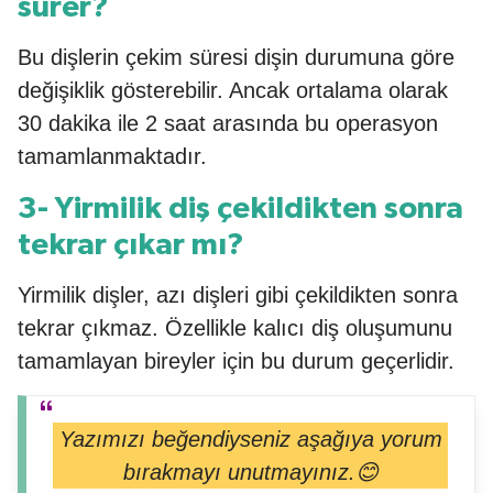
sürer?
Bu dişlerin çekim süresi dişin durumuna göre
değişiklik gösterebilir. Ancak ortalama olarak
30 dakika ile 2 saat arasında bu operasyon
tamamlanmaktadır.
3- Yirmilik diş çekildikten sonra
tekrar çıkar mı?
Yirmilik dişler, azı dişleri gibi çekildikten sonra
tekrar çıkmaz. Özellikle kalıcı diş oluşumunu
tamamlayan bireyler için bu durum geçerlidir.
Yazımızı beğendiyseniz aşağıya yorum
bırakmayı unutmayınız.😊