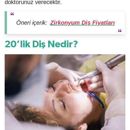
doktorunuz verecektir.
Öneri içerik:
Zirkonyum Diş Fiyatları
20’lik Diş Nedir?