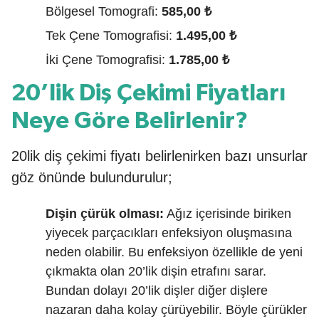
Bölgesel Tomografi:
585,00 ₺
Tek Çene Tomografisi:
1.495,00 ₺
İki Çene Tomografisi:
1.785,00 ₺
20’lik Diş Çekimi Fiyatları
Neye Göre Belirlenir?
20lik diş çekimi fiyatı belirlenirken bazı unsurlar
göz önünde bulundurulur;
Dişin çürük olması:
Ağız içerisinde biriken
yiyecek parçacıkları enfeksiyon oluşmasına
neden olabilir. Bu enfeksiyon özellikle de yeni
çıkmakta olan 20’lik dişin etrafını sarar.
Bundan dolayı 20’lik dişler diğer dişlere
nazaran daha kolay çürüyebilir. Böyle çürükler