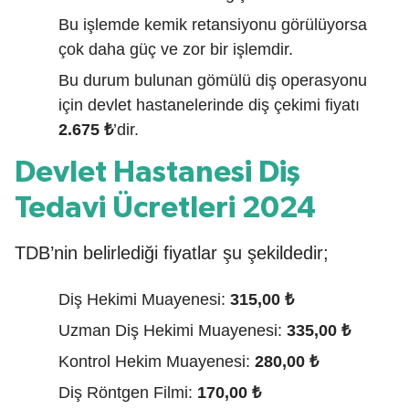
Bu işlemde kemik retansiyonu görülüyorsa
çok daha güç ve zor bir işlemdir.
Bu durum bulunan gömülü diş operasyonu
için devlet hastanelerinde diş çekimi fiyatı
2.675 ₺
’dir.
Devlet Hastanesi Diş
Tedavi Ücretleri 2024
TDB’nin belirlediği fiyatlar şu şekildedir;
Diş Hekimi Muayenesi:
315,00 ₺
Uzman Diş Hekimi Muayenesi:
335,00 ₺
Kontrol Hekim Muayenesi:
280,00 ₺
Diş Röntgen Filmi:
170,00 ₺