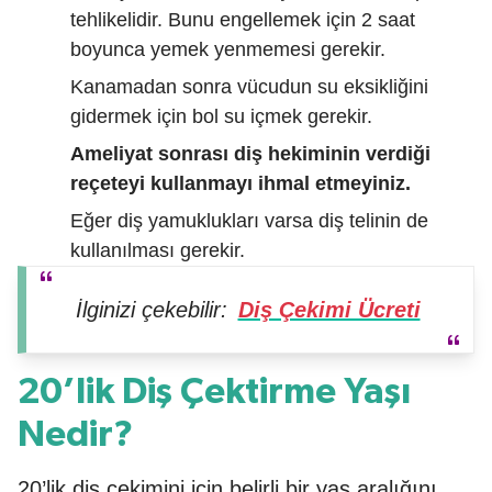
tehlikelidir. Bunu engellemek için 2 saat
boyunca yemek yenmemesi gerekir.
Kanamadan sonra vücudun su eksikliğini
gidermek için bol su içmek gerekir.
Ameliyat sonrası diş hekiminin verdiği
reçeteyi kullanmayı ihmal etmeyiniz.
Eğer diş yamuklukları varsa diş telinin de
kullanılması gerekir.
İlginizi çekebilir:
Diş Çekimi Ücreti
20’lik Diş Çektirme Yaşı
Nedir?
20’lik diş çekimini için belirli bir yaş aralığını