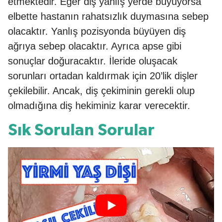
etmektedir. Eğer diş yanlış yerde büyüyorsa
elbette hastanın rahatsızlık duymasına sebep
olacaktır. Yanlış pozisyonda büyüyen diş
ağrıya sebep olacaktır. Ayrıca apse gibi
sonuçlar doğuracaktır. İleride oluşacak
sorunları ortadan kaldırmak için 20’lik dişler
çekilebilir. Ancak, diş çekiminin gerekli olup
olmadığına diş hekiminiz karar verecektir.
Sık Sorulan Sorular