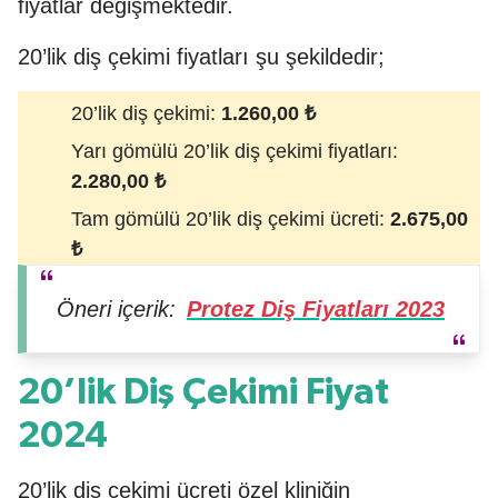
fiyatlar değişmektedir.
20’lik diş çekimi fiyatları şu şekildedir;
20’lik diş çekimi:
1.260,00
₺
Yarı gömülü 20’lik diş çekimi fiyatları:
2.280,00
₺
Tam gömülü 20’lik diş çekimi ücreti:
2.675,00
₺
Öneri içerik:
Protez Diş Fiyatları 2023
20’lik Diş Çekimi Fiyat
2024
20’lik diş çekimi ücreti özel kliniğin