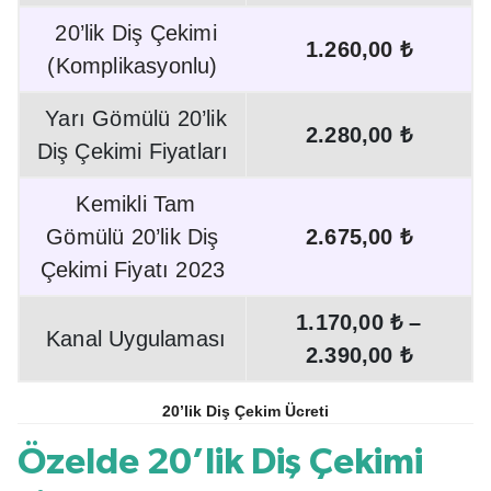
20’lik Diş Çekimi
1.260,00 ₺
(Komplikasyonlu)
Yarı Gömülü 20’lik
2.280,00 ₺
Diş Çekimi Fiyatları
Kemikli Tam
Gömülü 20’lik Diş
2.675,00 ₺
Çekimi Fiyatı 2023
1.170,00 ₺ –
Kanal Uygulaması
2.390,00 ₺
20’lik Diş Çekim Ücreti
Özelde 20’lik Diş Çekimi