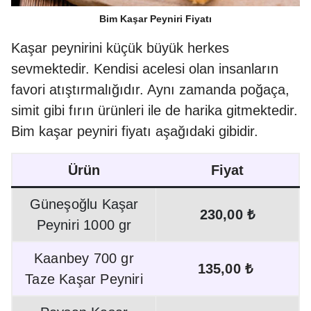
Bim Kaşar Peyniri Fiyatı
Kaşar peynirini küçük büyük herkes
sevmektedir. Kendisi acelesi olan insanların
favori atıştırmalığıdır. Aynı zamanda poğaça,
simit gibi fırın ürünleri ile de harika gitmektedir.
Bim kaşar peyniri fiyatı aşağıdaki gibidir.
Ürün
Fiyat
Güneşoğlu Kaşar
230,00 ₺
Peyniri 1000 gr
Kaanbey 700 gr
135,00 ₺
Taze Kaşar Peyniri