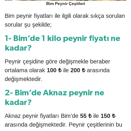
Bim Peynir Çeşitleri
Bim peynir fiyatları ile ilgili olarak sıkça sorulan
sorular şu şekilde;
1- Bim’de 1 kilo peynir fiyatı ne
kadar?
Peynir çeşidine göre değişmekle beraber
ortalama olarak
100 ₺
ile
200 ₺
arasında
değişmektedir.
2- Bim’de Aknaz peynir ne
kadar?
Aknaz peynir fiyatları Bim’de
55 ₺
ile
150 ₺
arasında değişmektedir. Peynir çeşitlerinin bu