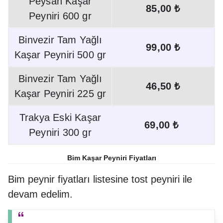
Peysan Kaşar
85,00 ₺
Peyniri 600 gr
Binvezir Tam Yağlı
99,00 ₺
Kaşar Peyniri 500 gr
Binvezir Tam Yağlı
46,50 ₺
Kaşar Peyniri 225 gr
Trakya Eski Kaşar
69,00 ₺
Peyniri 300 gr
Bim Kaşar Peyniri Fiyatları
Bim peynir fiyatları listesine tost peyniri ile
devam edelim.