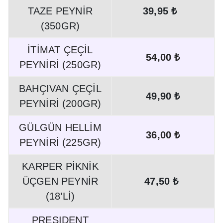
TAZE PEYNİR
39,95 ₺
(350GR)
İTİMAT ÇEÇİL
54,00 ₺
PEYNİRİ (250GR)
BAHÇIVAN ÇEÇİL
49,90 ₺
PEYNİRİ (200GR)
GÜLGÜN HELLİM
36,00 ₺
PEYNİRİ (225GR)
KARPER PİKNİK
ÜÇGEN PEYNİR
47,50 ₺
(18’Lİ)
PRESIDENT