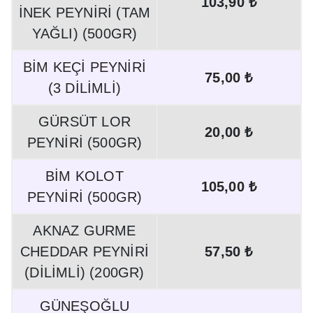
103,90 ₺
İNEK PEYNİRİ (TAM
YAĞLI) (500GR)
BİM KEÇİ PEYNİRİ
75,00 ₺
(3 DİLİMLİ)
GÜRSÜT LOR
20,00 ₺
PEYNİRİ (500GR)
BİM KOLOT
105,00 ₺
PEYNİRİ (500GR)
AKNAZ GURME
CHEDDAR PEYNİRİ
57,50 ₺
(DİLİMLİ) (200GR)
GÜNEŞOĞLU