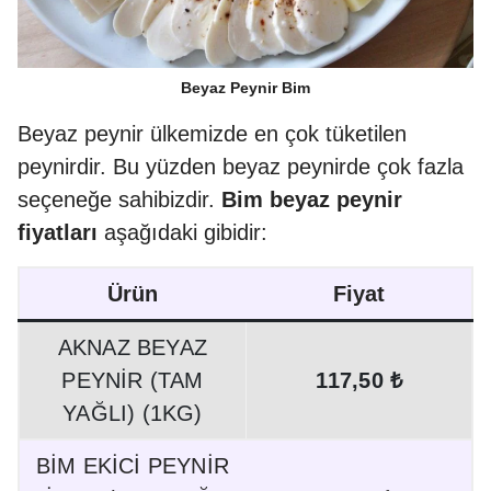
Beyaz Peynir Bim
Beyaz peynir ülkemizde en çok tüketilen
peynirdir. Bu yüzden beyaz peynirde çok fazla
seçeneğe sahibizdir.
Bim beyaz peynir
fiyatları
aşağıdaki gibidir:
Ürün
Fiyat
AKNAZ BEYAZ
PEYNİR (TAM
117,50 ₺
YAĞLI) (1KG)
BİM EKİCİ PEYNİR