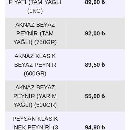
FİYATI (TAM YAĞLI
89,00 ₺
(1KG)
AKNAZ BEYAZ
PEYNİR (TAM
92,00 ₺
YAĞLI) (750GR)
AKNAZ KLASİK
BEYAZ PEYNİR
89,50 ₺
(600GR)
AKNAZ BEYAZ
PEYNİR (YARIM
55,00 ₺
YAĞLI) (500GR)
PEYSAN KLASİK
İNEK PEYNİRİ (3
94,90 ₺