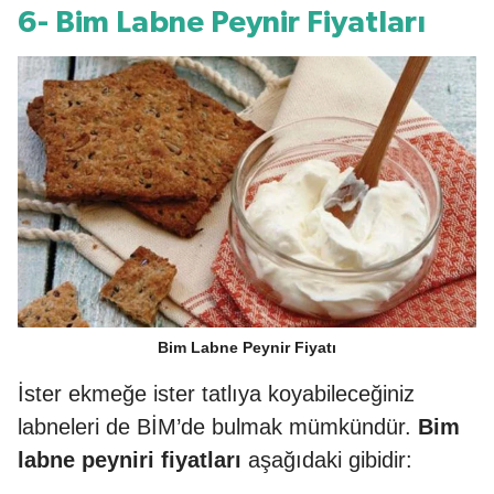
6- Bim Labne Peynir Fiyatları
Bim Labne Peynir Fiyatı
İster ekmeğe ister tatlıya koyabileceğiniz
labneleri de BİM’de bulmak mümkündür.
Bim
labne peyniri fiyatları
aşağıdaki gibidir: