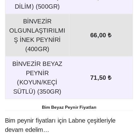
DİLİM) (500GR)
BİNVEZİR
OLGUNLAŞTIRILMI
66,00 ₺
Ş İNEK PEYNİRİ
(400GR)
BİNVEZİR BEYAZ
PEYNİR
71,50 ₺
(KOYUN/KEÇİ
SÜTLÜ) (350GR)
Bim Beyaz Peynir Fiyatları
Bim peynir fiyatları için Labne çeşitleriyle
devam edelim…