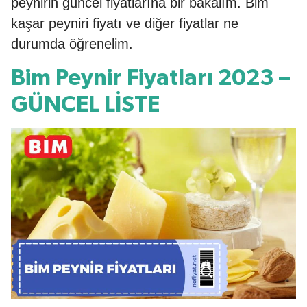
peynirin güncel fiyatlarına bir bakalım. Bim
kaşar peyniri fiyatı ve diğer fiyatlar ne
durumda öğrenelim.
Bim Peynir Fiyatları 2023 –
GÜNCEL LİSTE