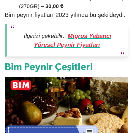
(270GR)
– 30,00 ₺
Bim peynir fiyatları 2023 yılında bu şekildeydi.
İlginizi çekebilir:
Migros Yabancı
Yöresel Peynir Fiyatları
Bim Peynir Çeşitleri