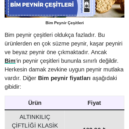
Bim Peynir Çeşitleri
Bim peynir çeşitleri oldukça fazladır. Bu
ürünlerden en çok süzme peynir, kaşar peyniri
ve beyaz peynir öne çıkmaktadır. Ancak
Bim
‘in peynir çeşitleri bununla sınırlı değildir.
Herkesin damak zevkine uygun peynir mutlaka
vardır. Diğer
Bim peynir fiyatları
aşağıdaki
gibidir:
Ürün
Fiyat
ALTINKILIÇ
ÇİFTLİĞİ KLASİK