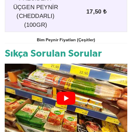
ÜÇGEN PEYNİR
17,50 ₺
(CHEDDARLI)
(100GR)
Bim Peynir Fiyatları (Çeşitler)
Sıkça Sorulan Sorular