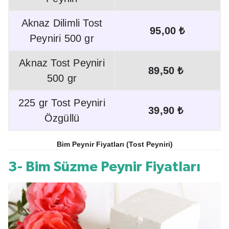
Aknaz Dilimli Tost
95,00 ₺
Peyniri 500 gr
Aknaz Tost Peyniri
89,50 ₺
500 gr
225 gr Tost Peyniri
39,90 ₺
Özgüllü
Bim Peynir Fiyatları (Tost Peyniri)
3- Bim Süzme Peynir Fiyatları