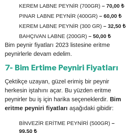
KEREM LABNE PEYNİR (700GR)
– 70,00 ₺
PINAR LABNE PEYNİR (400GR)
– 60,00 ₺
KEREM LABNE PEYNİR (300 GR)
– 32,50 ₺
BAHÇIVAN LABNE (200GR)
– 50,00 ₺
Bim peynir fiyatları 2023 listesine eritme
peynirlerle devam edelim.
7- Bim Ertime Peyniri Fiyatları
Çektikçe uzayan, güzel erimiş bir peynir
herkesin iştahını açar. Bu yüzden eritme
peynirler bu iş için harika seçeneklerdir.
Bim
eritme peyniri fiyatları
aşağıdaki gibidir:
BİNVEZİR ERİTME PEYNİRİ (500GR)
–
99,50 ₺