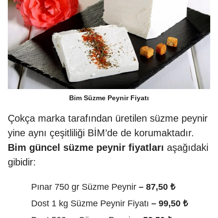
Bim Süzme Peynir Fiyatı
Çokça marka tarafından üretilen süzme peynir
yine aynı çeşitliliği BİM’de de korumaktadır.
Bim güncel süzme peynir fiyatları
aşağıdaki
gibidir:
Pınar 750 gr Süzme Peynir
– 87,50 ₺
Dost 1 kg Süzme Peynir Fiyatı
– 99,50 ₺