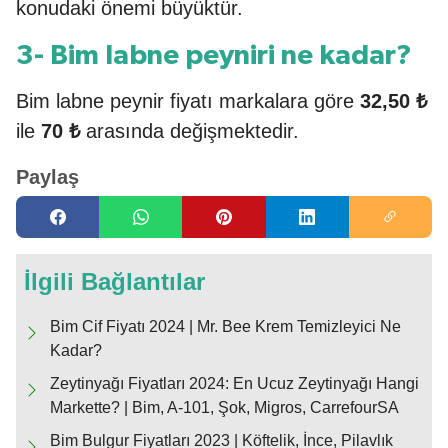
konudaki önemi büyüktür.
3- Bim labne peyniri ne kadar?
Bim labne peynir fiyatı markalara göre
32,50 ₺
ile
70 ₺
arasında değişmektedir.
Paylaş
İlgili Bağlantılar
Bim Cif Fiyatı 2024 | Mr. Bee Krem Temizleyici Ne
Kadar?
Zeytinyağı Fiyatları 2024: En Ucuz Zeytinyağı Hangi
Markette? | Bim, A-101, Şok, Migros, CarrefourSA
Bim Bulgur Fiyatları 2023 | Köftelik, İnce, Pilavlık