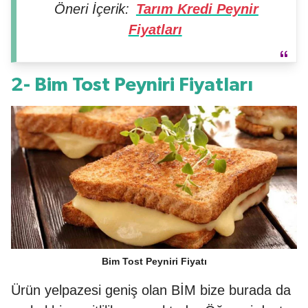
Öneri İçerik:
Tarım Kredi Peynir
Fiyatları
2- Bim Tost Peyniri Fiyatları
Bim Tost Peyniri Fiyatı
Ürün yelpazesi geniş olan BİM bize burada da