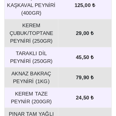
KAŞKAVAL PEYNİRİ
125,00 ₺
(400GR)
KEREM
ÇUBUK/TOPTANE
29,00 ₺
PEYNİRİ (250GR)
TARAKLI DİL
45,50 ₺
PEYNİRİ (250GR)
AKNAZ BAKRAÇ
79,90 ₺
PEYNİRİ (1KG)
KEREM TAZE
24,50 ₺
PEYNİR (200GR)
PINAR TAM YAĞLI