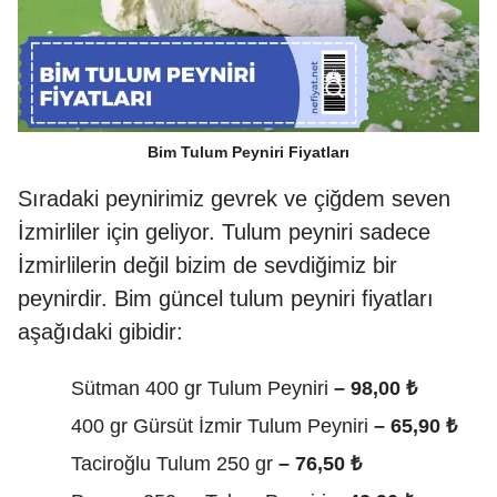
Bim Tulum Peyniri Fiyatları
Sıradaki peynirimiz gevrek ve çiğdem seven
İzmirliler için geliyor. Tulum peyniri sadece
İzmirlilerin değil bizim de sevdiğimiz bir
peynirdir. Bim güncel tulum peyniri fiyatları
aşağıdaki gibidir:
Sütman 400 gr Tulum Peyniri
– 98,00 ₺
400 gr Gürsüt İzmir Tulum Peyniri
– 65,90 ₺
Taciroğlu Tulum 250 gr
– 76,50 ₺