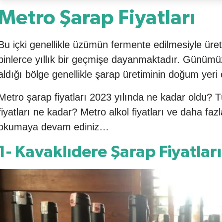
Metro Şarap Fiyatları
Bu içki genellikle üzümün fermente edilmesiyle üreti
binlerce yıllık bir geçmişe dayanmaktadır. Günümü
aldığı bölge genellikle şarap üretiminin doğum yeri 
Metro şarap fiyatları 2023 yılında ne kadar oldu? 
fiyatları ne kadar? Metro alkol fiyatları ve daha fazl
okumaya devam ediniz…
1- Kavaklıdere Şarap Fiyatları