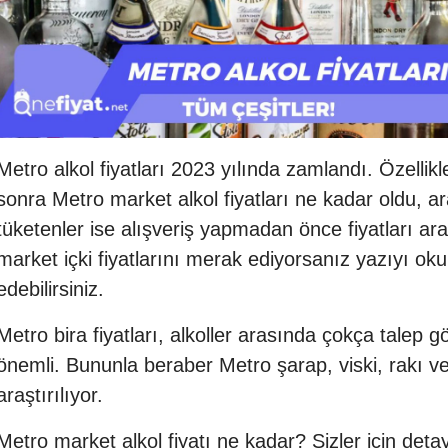
Metro alkol fiyatları 2023 yılında zamlandı. Özel
sonra Metro market alkol fiyatları ne kadar oldu, ara
tüketenler ise alışveriş yapmadan önce fiyatları ara
market içki fiyatlarını merak ediyorsanız yazıyı 
edebilirsiniz.
Metro bira fiyatları, alkoller arasında çokça talep 
önemli. Bununla beraber Metro şarap, viski, rakı ve
araştırılıyor.
Metro market alkol fiyatı ne kadar? Sizler için detaylı