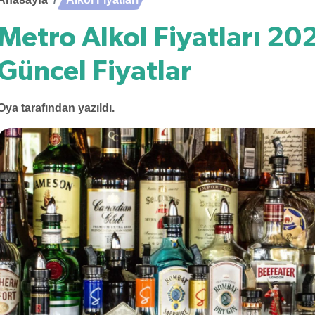
Metro Alkol Fiyatları 20
Güncel Fiyatlar
Oya
tarafından yazıldı.