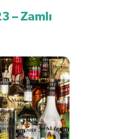
23 – Zamlı