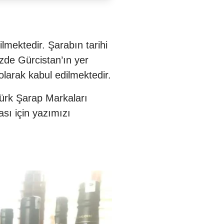
lmektedir. Şarabın tarihi
zde Gürcistan’ın yer
olarak kabul edilmektedir.
Türk Şarap Markaları
ası için yazımızı