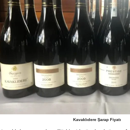
Kavaklıdere Şarap Fiyatı