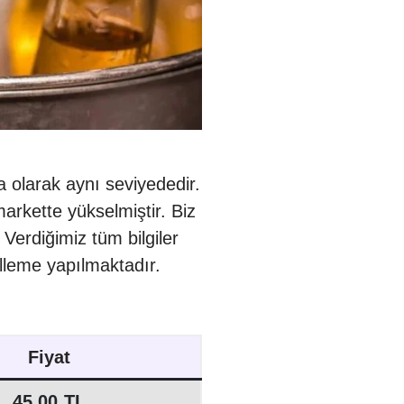
ma olarak aynı seviyededir.
markette yükselmiştir. Biz
. Verdiğimiz tüm bilgiler
leme yapılmaktadır.
Fiyat
45,00 TL