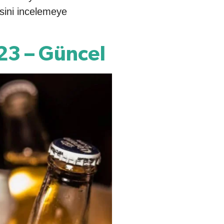
esini incelemeye
023 – Güncel