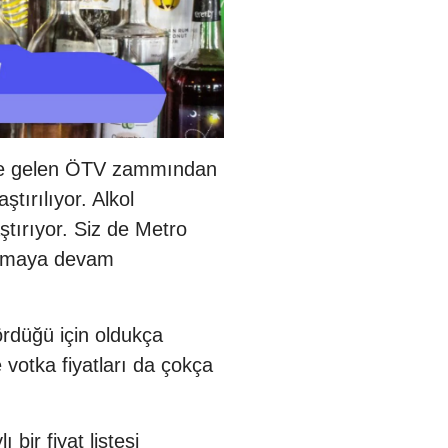
likle gelen ÖTV zammından
ştırılıyor. Alkol
ştırıyor. Siz de Metro
okumaya devam
gördüğü için oldukça
 votka fiyatları da çokça
 bir fiyat listesi