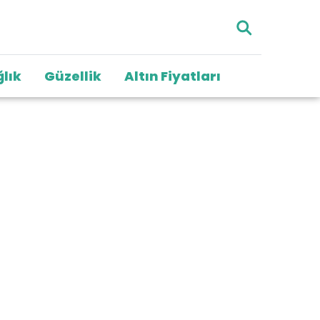
lık
Güzellik
Altın Fiyatları