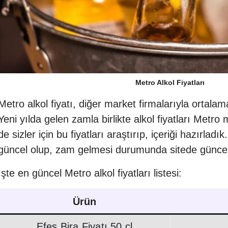
Metro Alkol Fiyatları
Metro alkol fiyatı, diğer market firmalarıyla ortala
Yeni yılda gelen zamla birlikte alkol fiyatları Metro 
de sizler için bu fiyatları araştırıp, içeriği hazırladık
güncel olup, zam gelmesi durumunda sitede güncel
İşte en güncel Metro alkol fiyatları listesi:
Ürün
Efes Bira Fiyatı 50 cl