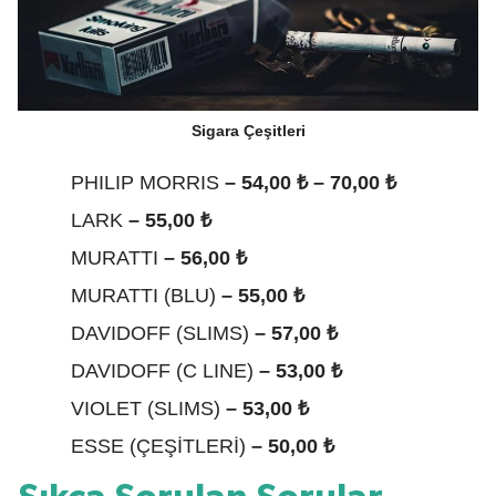
Sigara Çeşitleri
PHILIP MORRIS
– 54,00 ₺ – 70,00 ₺
LARK
– 55,00 ₺
MURATTI
– 56,00 ₺
MURATTI (BLU)
– 55,00 ₺
DAVIDOFF (SLIMS)
– 57,00 ₺
DAVIDOFF (C LINE)
– 53,00 ₺
VIOLET (SLIMS)
– 53,00 ₺
ESSE (ÇEŞİTLERİ)
– 50,00 ₺