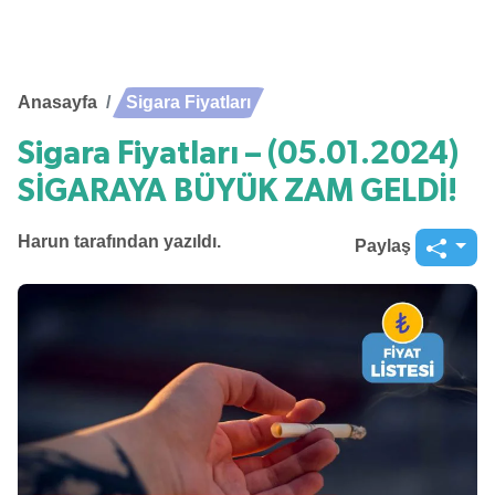
Anasayfa
Sigara Fiyatları
Sigara Fiyatları – (05.01.2024)
SİGARAYA BÜYÜK ZAM GELDİ!
Harun
tarafından yazıldı.
Paylaş