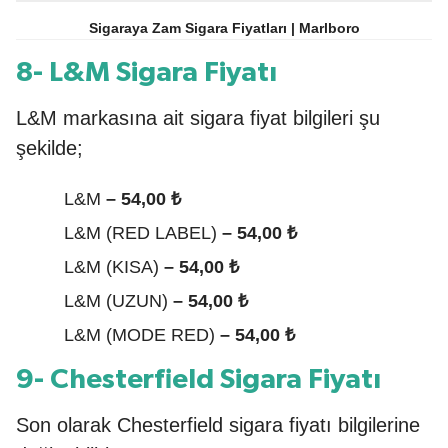
Sigaraya Zam Sigara Fiyatları | Marlboro
8- L&M Sigara Fiyatı
L&M markasına ait sigara fiyat bilgileri şu
şekilde;
L&M
– 54,00 ₺
L&M (RED LABEL)
– 54,00 ₺
L&M (KISA)
– 54,00 ₺
L&M (UZUN)
– 54,00 ₺
L&M (MODE RED)
– 54,00 ₺
9- Chesterfield Sigara Fiyatı
Son olarak Chesterfield sigara fiyatı bilgilerine