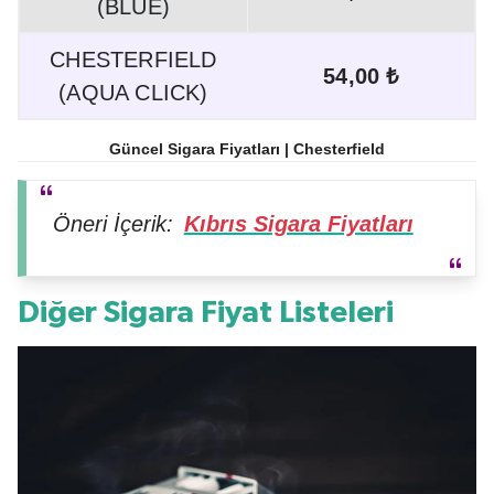
(BLUE)
CHESTERFIELD
54,00 ₺
(AQUA CLICK)
Güncel Sigara Fiyatları | Chesterfield
Öneri İçerik:
Kıbrıs Sigara Fiyatları
Diğer Sigara Fiyat Listeleri