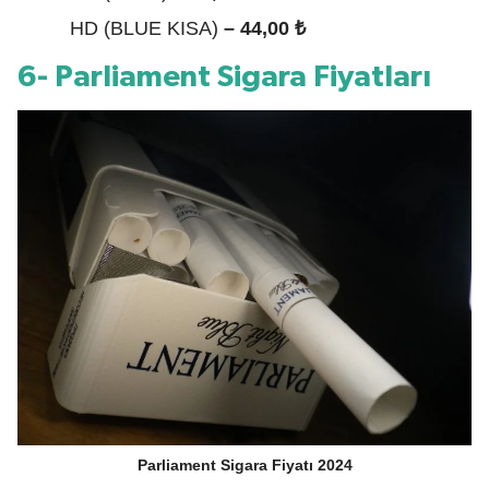
HD (BLUE KISA)
– 44,00 ₺
6- Parliament Sigara Fiyatları
Parliament Sigara Fiyatı 2024