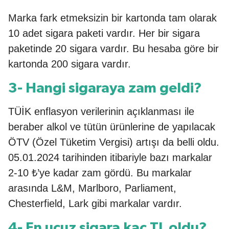
Marka fark etmeksizin bir kartonda tam olarak
10 adet sigara paketi vardır. Her bir sigara
paketinde 20 sigara vardır. Bu hesaba göre bir
kartonda 200 sigara vardır.
3- Hangi sigaraya zam geldi?
TÜİK enflasyon verilerinin açıklanması ile
beraber alkol ve tütün ürünlerine de yapılacak
ÖTV (Özel Tüketim Vergisi) artışı da belli oldu.
05.01.2024 tarihinden itibariyle bazı markalar
2-10 ₺’ye kadar zam gördü. Bu markalar
arasında L&M, Marlboro, Parliament,
Chesterfield, Lark gibi markalar vardır.
4- En ucuz sigara kaç TL oldu?