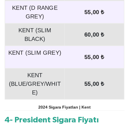
KENT (D RANGE
55,00 ₺
GREY)
KENT (SLIM
60,00 ₺
BLACK)
KENT (SLIM GREY)
55,00 ₺
KENT
(BLUE/GREY/WHIT
55,00 ₺
E)
2024 Sigara Fiyatları | Kent
4- President Sigara Fiyatı