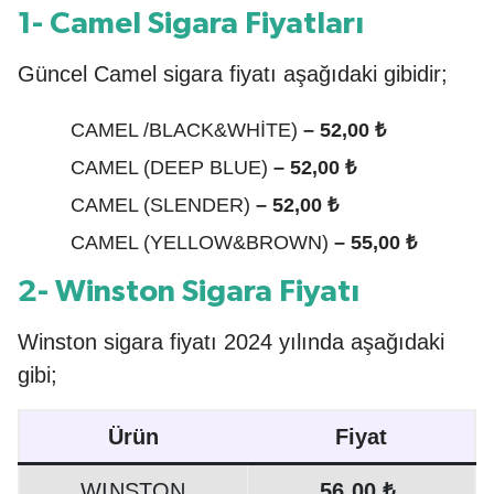
1- Camel Sigara Fiyatları
Güncel Camel sigara fiyatı aşağıdaki gibidir;
CAMEL /BLACK&WHİTE)
– 52,00 ₺
CAMEL (DEEP BLUE)
– 52,00 ₺
CAMEL (SLENDER)
– 52,00 ₺
CAMEL (YELLOW&BROWN)
– 55,00 ₺
2- Winston Sigara Fiyatı
Winston sigara fiyatı 2024 yılında aşağıdaki
gibi;
Ürün
Fiyat
WINSTON
56,00 ₺