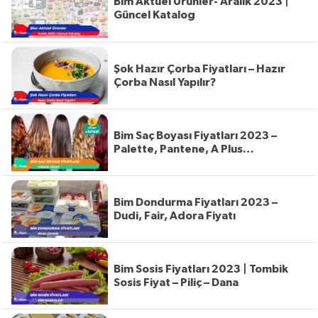
Bim Aktüel Ürünler- Aralık 2023 |
Güncel Katalog
Şok Hazır Çorba Fiyatları – Hazır
Çorba Nasıl Yapılır?
Bim Saç Boyası Fiyatları 2023 –
Palette, Pantene, A Plus…
Bim Dondurma Fiyatları 2023 –
Dudi, Fair, Adora Fiyatı
Bim Sosis Fiyatları 2023 | Tombik
Sosis Fiyat – Piliç – Dana