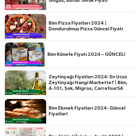
Göğüs, Bütün Tavuk Fiyatı
Bim Pizza Fiyatları 2024 |
Dondurulmuş Pizza Güncel Fiyatı
Bim Künefe Fiyatı 2024 – GÜNCEL!
Zeytinyağı Fiyatları 2024: En Ucuz
Zeytinyağı Hangi Markette? | Bim,
A-101, Şok, Migros, CarrefourSA
Bim Ekmek Fiyatları 2024- Güncel
Fiyatlar!