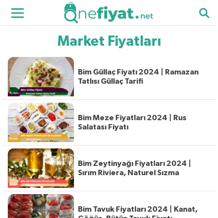
Market Fiyatları
Bim Güllaç Fiyatı 2024 | Ramazan
Tatlısı Güllaç Tarifi
Bim Meze Fiyatları 2024 | Rus
Salatası Fiyatı
Bim Zeytinyağı Fiyatları 2024 |
Sırım Riviera, Naturel Sızma
Bim Tavuk Fiyatları 2024 | Kanat,