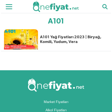
A101
A101 Yağ Fiyatları 2023 | Biryağ,
Komili, Yudum, Vera
Market Fiyatları
Alkol Fiyatları